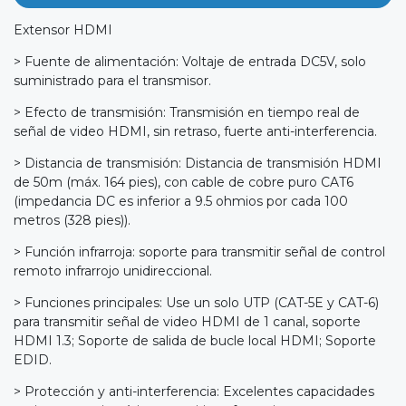
Extensor HDMI
> Fuente de alimentación: Voltaje de entrada DC5V, solo
suministrado para el transmisor.
> Efecto de transmisión: Transmisión en tiempo real de
señal de video HDMI, sin retraso, fuerte anti-interferencia.
> Distancia de transmisión: Distancia de transmisión HDMI
de 50m (máx. 164 pies), con cable de cobre puro CAT6
(impedancia DC es inferior a 9.5 ohmios por cada 100
metros (328 pies)).
> Función infrarroja: soporte para transmitir señal de control
remoto infrarrojo unidireccional.
> Funciones principales: Use un solo UTP (CAT-5E y CAT-6)
para transmitir señal de video HDMI de 1 canal, soporte
HDMI 1.3; Soporte de salida de bucle local HDMI; Soporte
EDID.
> Protección y anti-interferencia: Excelentes capacidades