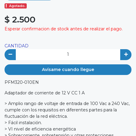
Agotado.
$ 2.500
Esperar confirmacion de stock antes de realizar el pago.
CANTIDAD
Avísame cuando llegue
PFM320-010EN
Adaptador de corriente de 12 V CC 1 A
> Amplio rango de voltaje de entrada de 100 Vac a 240 Vac,
cumple con los requisitos en diferentes partes para la
fluctuación de la red eléctrica.
> Fácil instalación.
> VI nivel de eficiencia energética
> Sobrecorriente, sobretensión y otras protecciones