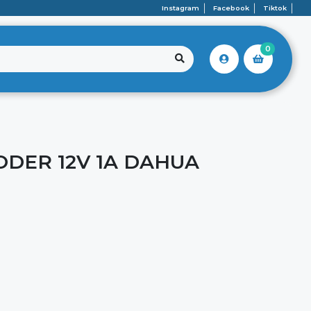
Instagram
Facebook
Tiktok
0
ODER 12V 1A DAHUA