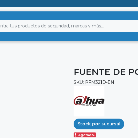
FUENTE DE P
SKU: PFM321D-EN
Stock por sucursal
Agotado.