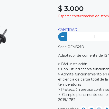
$ 3.000
Esperar confirmacion de stock 
CANTIDAD
Serie PFM321D
Adaptador de corriente de 12 V
> Fácil instalación
> Con luz indicadora funciona
> Admite funcionamiento en un
eficiencia de carga total de l
temperaturas
> Protección precisa contra s
> Cumple plenamente con e
2019/1782
Compartir en: