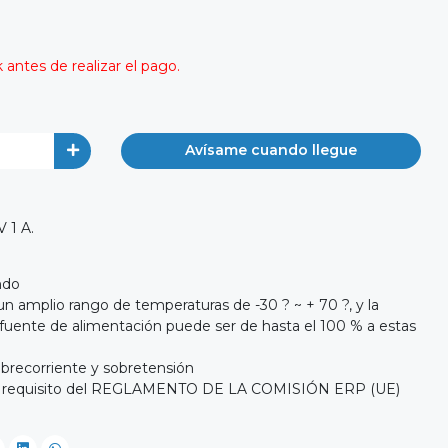
antes de realizar el pago.
Avísame cuando llegue
 1 A.
ndo
 amplio rango de temperaturas de -30 ? ~ + 70 ?, y la
a fuente de alimentación puede ser de hasta el 100 % a estas
obrecorriente y sobretensión
l requisito del REGLAMENTO DE LA COMISIÓN ERP (UE)