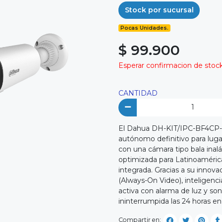
Stock por sucursal
Pocas Unidades.
$ 99.900
Esperar confirmacion de stock 
CANTIDAD
El Dahua DH-KIT/IPC-BF4CP-4
autónomo definitivo para lugar
con una cámara tipo bala inal
optimizada para Latinoamérica
integrada. Gracias a su inno
(Always-On Video), inteligenci
activa con alarma de luz y son
ininterrumpida las 24 horas en
Compartir en: