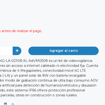
antes de realizar el pago.
Agregar al carro
G-LA-0210B-XL-Ash/M0508 es un kit de videovigilancia
es sin acceso a internet cableado ni electricidad fija. Cuenta
ámbrica de 4 Megapíxeles, conectividad móvil 4G LTE
 (-LA) y un panel solar de 8W con batería recargable
vador modo de grabación continua de ultra bajo consumo AOV
a artificial para detección de humanos/vehículos y disuasión
ido, este sistema IP66 ofrece protección profesional
 parcelas, obras en construcción o zonas rurales.