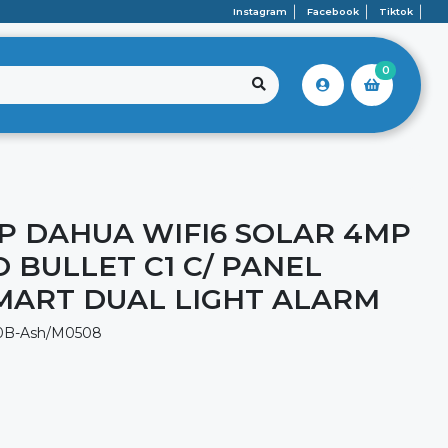
Instagram
Facebook
Tiktok
0
IP DAHUA WIFI6 SOLAR 4MP
 BULLET C1 C/ PANEL
MART DUAL LIGHT ALARM
10B-Ash/M0508