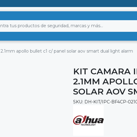
2.1mm apollo bullet c1 c/ panel solar aov smart dual light alarm
KIT CAMARA 
2.1MM APOLLO
SOLAR AOV S
SKU: DH-KIT/IPC-BF4CP-02