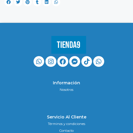
Información
Nosotros
Servicio Al Cliente
Términos y condiciones
Contacto