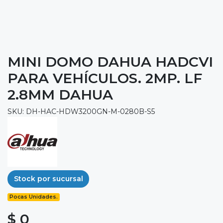
MINI DOMO DAHUA HADCVI
PARA VEHÍCULOS. 2MP. LF
2.8MM DAHUA
SKU: DH-HAC-HDW3200GN-M-0280B-S5
Stock por sucursal
Pocas Unidades.
$ 0