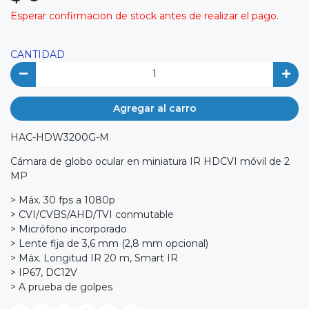
Esperar confirmacion de stock antes de realizar el pago.
CANTIDAD
Agregar al carro
HAC-HDW3200G-M
Cámara de globo ocular en miniatura IR HDCVI móvil de 2
MP
> Máx. 30 fps a 1080p
> CVI/CVBS/AHD/TVI conmutable
> Micrófono incorporado
> Lente fija de 3,6 mm (2,8 mm opcional)
> Máx. Longitud IR 20 m, Smart IR
> IP67, DC12V
> A prueba de golpes