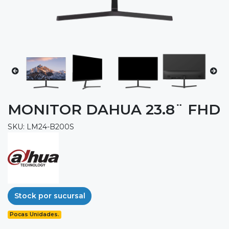
MONITOR DAHUA 23.8¨ FHD
SKU: LM24-B200S
Stock por sucursal
Pocas Unidades.