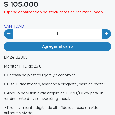
$ 105.000
Esperar confirmacion de stock antes de realizar el pago.
CANTIDAD
Agregar al carro
LM24-B200S
Monitor FHD de 23,8''
> Carcasa de plástico ligera y económica;
> Bisel ultraestrecho, apariencia elegante, base de metal;
> Ángulo de visión extra amplio de 178°H/178°V para un
rendimiento de visualización general;
> Procesamiento digital de alta fidelidad para un vídeo
brillante y vívido;