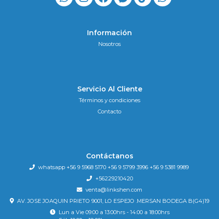
Información
Nosotros
Servicio Al Cliente
Términos y condiciones
Contacto
Contáctanos
whatsapp +56 9 5968 5170 +56 9 5799 3996 +56 9 5381 9989
+56229210420
venta@linkshen.com
AV. JOSE JOAQUIN PRIETO 9001, LO ESPEJO .MERSAN BODEGA B(G4)19
Lun a Vie 09:00 a 13:00hrs - 14:00 a 18:00hrs