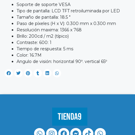
Soporte de soporte VESA
Tipo de pantalla: LCD TFT retroiluminada por LED
Tamaño de pantalla: 18.5 "
Paso de píxeles (H x V): 0.300 mm x 0.300 mm
Resolución maxima: 1366 x 768
Brillo: 200cd / m2 (típico)
Contraste: 600: 1
Tiempo de respuesta: 5 ms
Color: 16.7M
Angulo de visión: horizontal 90º. vertical 65º