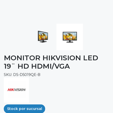
MONITOR HIKVISION LED
19¨ HD HDMI/VGA
SKU: DS-D5019QE-B
Stock por sucursal