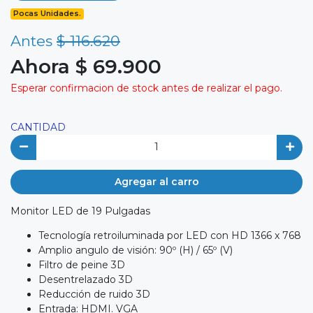
Pocas Unidades.
Antes
$ 116.620
Ahora $ 69.900
Esperar confirmacion de stock antes de realizar el pago.
CANTIDAD
Agregar al carro
Monitor LED de 19 Pulgadas
Tecnología retroiluminada por LED con HD 1366 x 768
Amplio angulo de visión: 90º (H) / 65º (V)
Filtro de peine 3D
Desentrelazado 3D
Reducción de ruido 3D
Entrada: HDMI. VGA