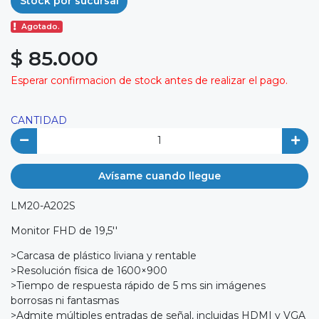
Stock por sucursal
Agotado.
$ 85.000
Esperar confirmacion de stock antes de realizar el pago.
CANTIDAD
Avísame cuando llegue
LM20-A202S
Monitor FHD de 19,5''
>Carcasa de plástico liviana y rentable
>Resolución física de 1600×900
>Tiempo de respuesta rápido de 5 ms sin imágenes
borrosas ni fantasmas
>Admite múltiples entradas de señal, incluidas HDMI y VGA