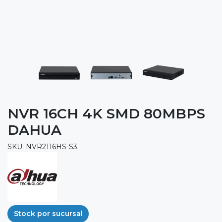
NVR 16CH 4K SMD 80MBPS
DAHUA
SKU: NVR2116HS-S3
Stock por sucursal