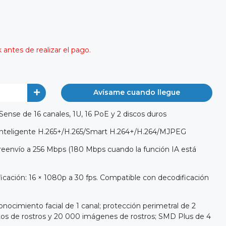
antes de realizar el pago.
Avísame cuando llegue
ense de 16 canales, 1U, 16 PoE y 2 discos duros
 inteligente H.265+/H.265/Smart H.264+/H.264/MJPEG
eenvío a 256 Mbps (180 Mbps cuando la función IA está
cación: 16 × 1080p a 30 fps. Compatible con decodificación
nocimiento facial de 1 canal; protección perimetral de 2
tos de rostros y 20 000 imágenes de rostros; SMD Plus de 4