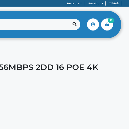
Instagram
Facebook
Tiktok
0
256MBPS 2DD 16 POE 4K