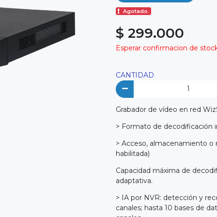
Agotado.
$ 299.000
Esperar confirmacion de stock 
CANTIDAD
Grabador de vídeo en red WizS
> Formato de decodificación
> Acceso, almacenamiento o r
habilitada)
Capacidad máxima de decodifi
adaptativa.
> IA por NVR: detección y reco
canales; hasta 10 bases de da