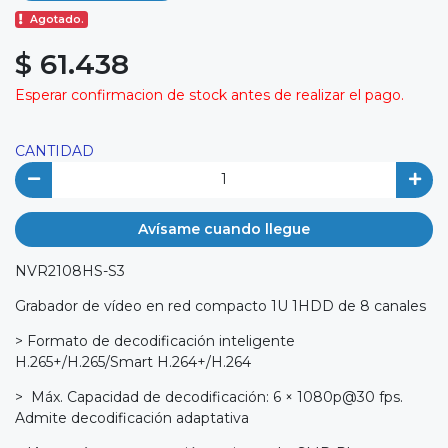
Agotado.
$ 61.438
Esperar confirmacion de stock antes de realizar el pago.
CANTIDAD
Avísame cuando llegue
NVR2108HS-S3
Grabador de vídeo en red compacto 1U 1HDD de 8 canales
> Formato de decodificación inteligente
H.265+/H.265/Smart H.264+/H.264
> Máx. Capacidad de decodificación: 6 × 1080p@30 fps.
Admite decodificación adaptativa