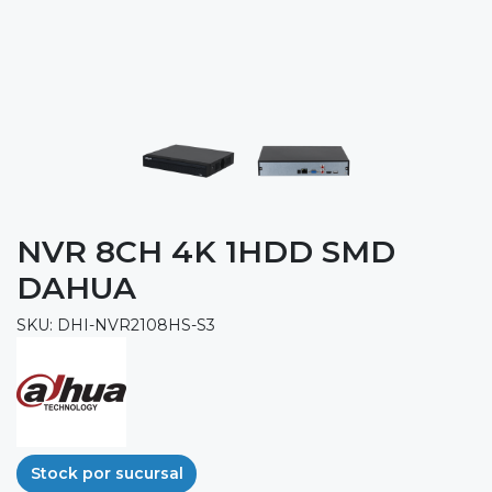
NVR 8CH 4K 1HDD SMD
DAHUA
SKU: DHI-NVR2108HS-S3
Stock por sucursal