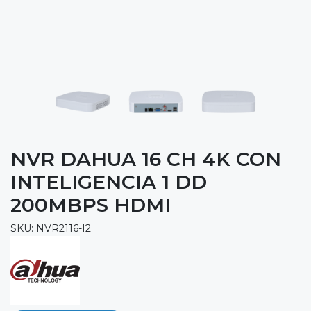
NVR DAHUA 16 CH 4K CON
INTELIGENCIA 1 DD
200MBPS HDMI
SKU: NVR2116-I2