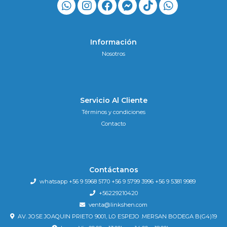
Información
Nosotros
Servicio Al Cliente
Términos y condiciones
Contacto
Contáctanos
whatsapp +56 9 5968 5170 +56 9 5799 3996 +56 9 5381 9989
+56229210420
venta@linkshen.com
AV. JOSE JOAQUIN PRIETO 9001, LO ESPEJO .MERSAN BODEGA B(G4)19