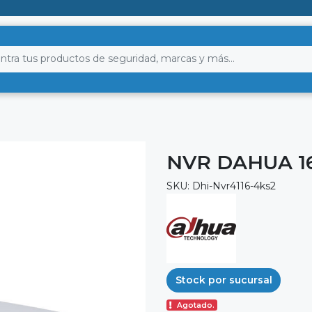
NVR DAHUA 1
SKU: Dhi-Nvr4116-4ks2
Stock por sucursal
Agotado.