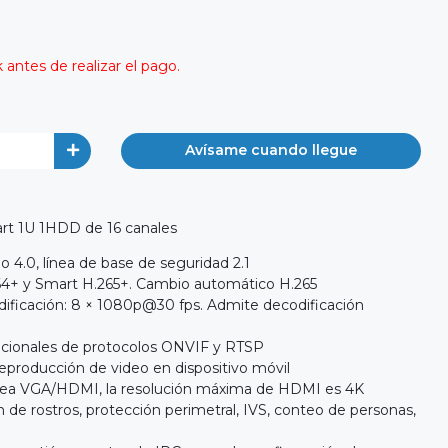
antes de realizar el pago.
Avísame cuando llegue
rt 1U 1HDD de 16 canales
o 4.0, línea de base de seguridad 2.1
264+ y Smart H.265+. Cambio automático H.265
ificación: 8 × 1080p@30 fps. Admite decodificación
cionales de protocolos ONVIF y RTSP
reproducción de video en dispositivo móvil
ánea VGA/HDMI, la resolución máxima de HDMI es 4K
 de rostros, protección perimetral, IVS, conteo de personas,