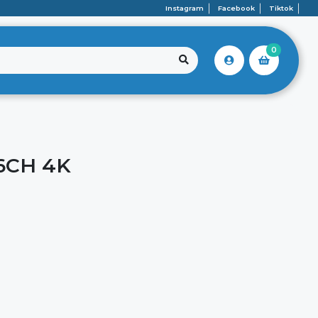
Instagram
Facebook
Tiktok
0
6CH 4K