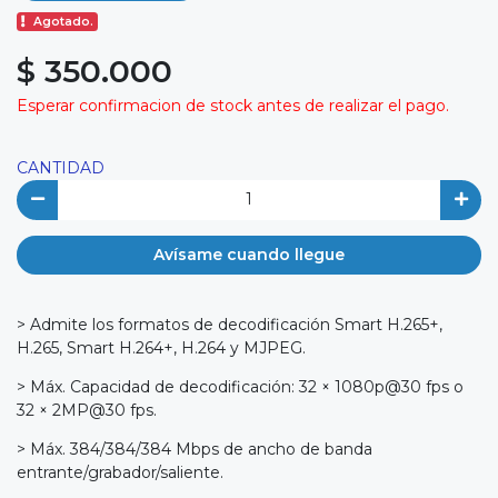
Agotado.
$ 350.000
Esperar confirmacion de stock antes de realizar el pago.
CANTIDAD
Avísame cuando llegue
> Admite los formatos de decodificación Smart H.265+,
H.265, Smart H.264+, H.264 y MJPEG.
> Máx. Capacidad de decodificación: 32 × 1080p@30 fps o
32 × 2MP@30 fps.
> Máx. 384/384/384 Mbps de ancho de banda
entrante/grabador/saliente.