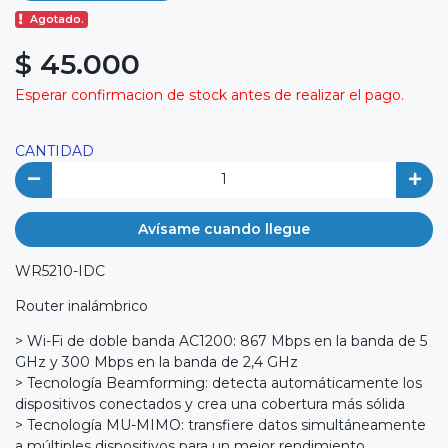
Agotado.
$ 45.000
Esperar confirmacion de stock antes de realizar el pago.
CANTIDAD
Avísame cuando llegue
WR5210-IDC
Router inalámbrico
> Wi-Fi de doble banda AC1200: 867 Mbps en la banda de 5
GHz y 300 Mbps en la banda de 2,4 GHz
> Tecnología Beamforming: detecta automáticamente los
dispositivos conectados y crea una cobertura más sólida
> Tecnología MU-MIMO: transfiere datos simultáneamente
a múltiples dispositivos para un mejor rendimiento