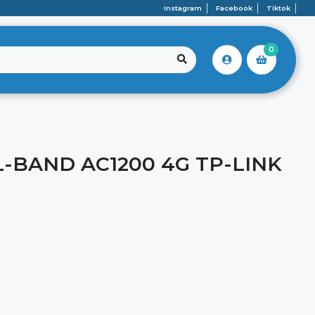
Instagram
Facebook
Tiktok
0
-BAND AC1200 4G TP-LINK