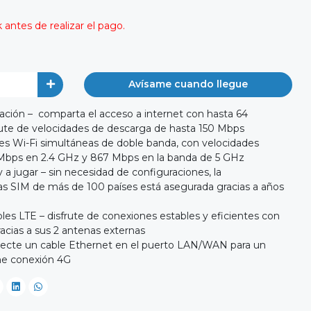
antes de realizar el pago.
Avísame cuando llegue
ción – comparta el acceso a internet con hasta 64
frute de velocidades de descarga de hasta 150 Mbps
es Wi-Fi simultáneas de doble banda, con velocidades
bps en 2.4 GHz y 867 Mbps en la banda de 5 GHz
y a jugar – sin necesidad de configuraciones, la
tas SIM de más de 100 países está asegurada gracias a años
s LTE – disfrute de conexiones estables y eficientes con
racias a sus 2 antenas externas
necte un cable Ethernet en el puerto LAN/WAN para un
ene conexión 4G