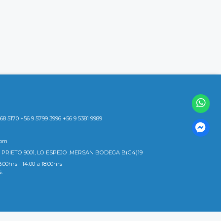
8 5170 +56 9 5799 3996 +56 9 5381 9989
com
 PRIETO 9001, LO ESPEJO .MERSAN BODEGA B(G4)19
3:00hrs - 14:00 a 18:00hrs
s.