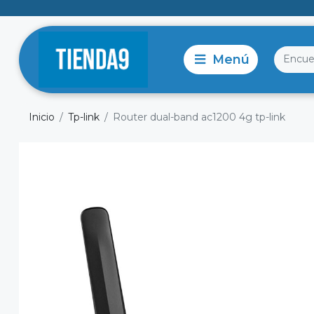
Inicio
Tp-link
Router dual-band ac1200 4g tp-link