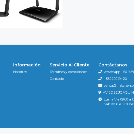
Información
Servicio Al Cliente
Contáctanos
Nosotros
Términos y condiciones
whatsapp +56 9 596
Contacto
+56229210420
venta@linkshen.
AV. JOSE JOAQUIN
Lun a Vie 09:00 a 1
Sáb 10:00 a 12:00hr