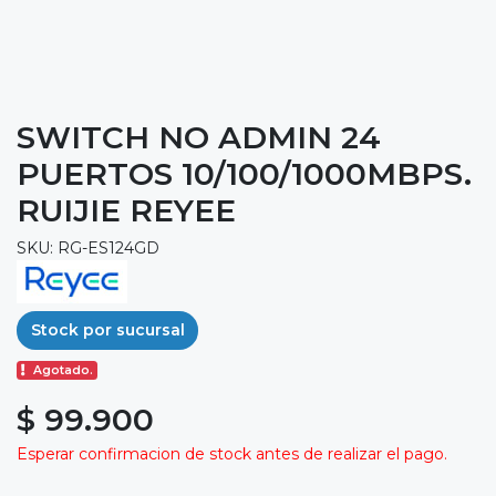
SWITCH NO ADMIN 24
PUERTOS 10/100/1000MBPS.
RUIJIE REYEE
SKU: RG-ES124GD
Stock por sucursal
Agotado.
$ 99.900
Esperar confirmacion de stock antes de realizar el pago.