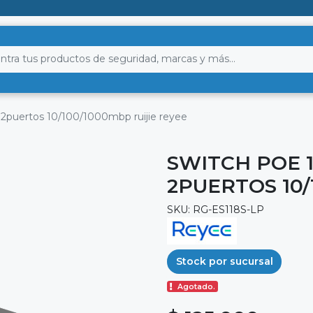
2puertos 10/100/1000mbp ruijie reyee
SWITCH POE 
2PUERTOS 10/
SKU: RG-ES118S-LP
Stock por sucursal
Agotado.