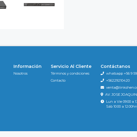
Información
Servicio Al Cliente
Contáctanos
Nosotros
Términos y condiciones
whatsapp +56 9 596
Contacto
+56229210420
venta@linkshen.
AV. JOSE JOAQUIN
Lun a Vie 09:00 a 1
Sáb 10:00 a 12:00hr