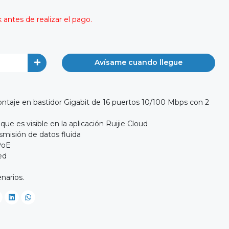
antes de realizar el pago.
Avísame cuando llegue
aje en bastidor Gigabit de 16 puertos 10/100 Mbps con 2
ue es visible en la aplicación Ruijie Cloud
smisión de datos fluida
PoE
ed
narios.