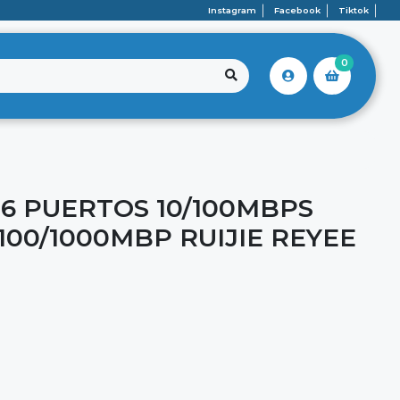
Instagram
Facebook
Tiktok
0
16 PUERTOS 10/100MBPS
100/1000MBP RUIJIE REYEE