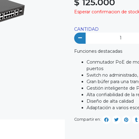
$ 125.000
Esperar confirmacion de stock 
CANTIDAD
Funciones destacadas
Conmutador PoE de mont
puertos
Switch no administrado, q
Gran búfer para una tran
Gestión inteligente de 
Alta confiabilidad de la r
Diseño de alta calidad
Adaptación a varios esce
Compartir en: