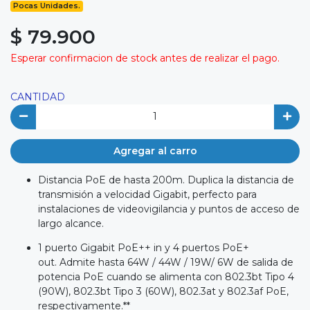
Pocas Unidades.
$ 79.900
Esperar confirmacion de stock antes de realizar el pago.
CANTIDAD
Agregar al carro
Distancia PoE de hasta 200m. Duplica la distancia de
transmisión a velocidad Gigabit, perfecto para
instalaciones de videovigilancia y puntos de acceso de
largo alcance.
1 puerto Gigabit PoE++ in y 4 puertos PoE+
out. Admite hasta 64W / 44W / 19W/ 6W de salida de
potencia PoE cuando se alimenta con 802.3bt Tipo 4
(90W), 802.3bt Tipo 3 (60W), 802.3at y 802.3af PoE,
respectivamente.**