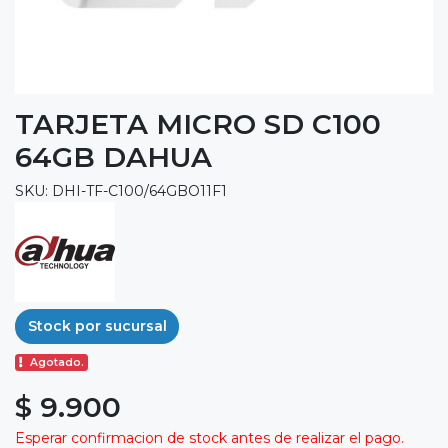
TARJETA MICRO SD C100
64GB DAHUA
SKU: DHI-TF-C100/64GBO11F1
Stock por sucursal
Agotado.
$ 9.900
Esperar confirmacion de stock antes de realizar el pago.