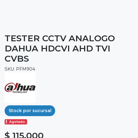
TESTER CCTV ANALOGO
DAHUA HDCVI AHD TVI
CVBS
SKU: PFM904
Stock por sucursal
Agotado.
$ 115.000