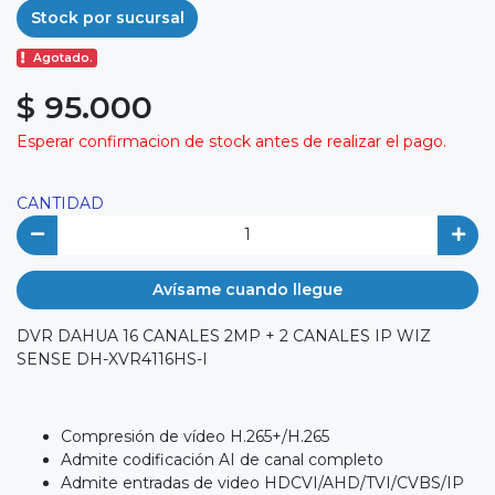
Stock por sucursal
Agotado.
$ 95.000
Esperar confirmacion de stock antes de realizar el pago.
CANTIDAD
Avísame cuando llegue
DVR DAHUA 16 CANALES 2MP + 2 CANALES IP WIZ
SENSE DH-XVR4116HS-I
Compresión de vídeo H.265+/H.265
Admite codificación AI de canal completo
Admite entradas de video HDCVI/AHD/TVI/CVBS/IP