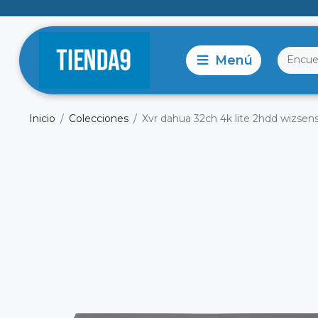
Inicio
Colecciones
Xvr dahua 32ch 4k lite 2hdd wizsen