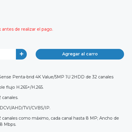
antes de realizar el pago.
Agregar al carro
zSense Penta-brid 4K Value/5MP 1U 2HDD de 32 canales
e flujo H.265+/H.265.
 canales.
 HDCVI/AHD/TVI/CVBS/IP.
32 canales como máximo, cada canal hasta 8 MP; Ancho de
28 Mbps.