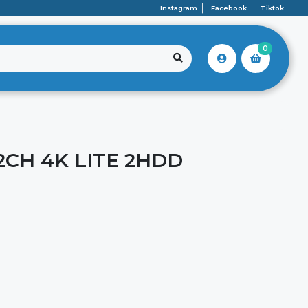
Instagram
Facebook
Tiktok
0
2CH 4K LITE 2HDD