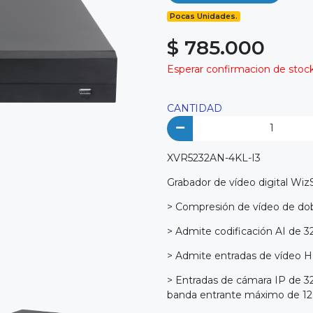
Pocas Unidades.
$ 785.000
Esperar confirmacion de stock 
CANTIDAD
XVR5232AN-4KL-I3
Grabador de vídeo digital Wi
> Compresión de vídeo de dobl
> Admite codificación AI de 32
> Admite entradas de vídeo
> Entradas de cámara IP de 
banda entrante máximo de 1