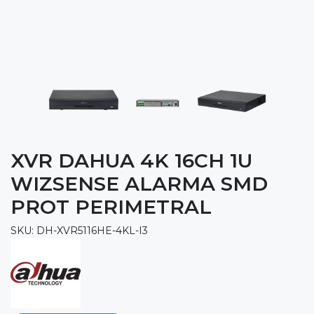
XVR DAHUA 4K 16CH 1U
WIZSENSE ALARMA SMD
PROT PERIMETRAL
SKU: DH-XVR5116HE-4KL-I3