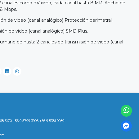
32 canales como máximo, cada canal hasta 8 MP; Ancho de
28 Mbps.
ión de video (canal analógico) Protección perimetral.
sión de video (canal analógico) SMD Plus.
umano de hasta 2 canales de transmisión de video (canal
8 5170 +56 9 5799 3996 +56 9 5381 9989
com