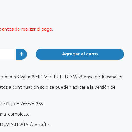
antes de realizar el pago.
Agregar al carro
nta-brid 4K Value/5MP Mini 1U 1HDD WizSense de 16 canales
tos a continuación solo se pueden aplicar a la versión de
e flujo H.265+/H.265.
anal completo.
 HDCVI/AHD/TVI/CVBS/IP.