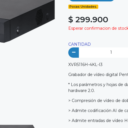
Pocas Unidades.
$ 299.900
Esperar confirmacion de stock 
CANTIDAD
XVR5116H-4KL-I3
Grabador de vídeo digital Pe
* Los parámetros y hojas de da
hardware 2.0.
> Compresión de vídeo de dobl
> Admite codificación AI de c
> Admite entradas de vídeo