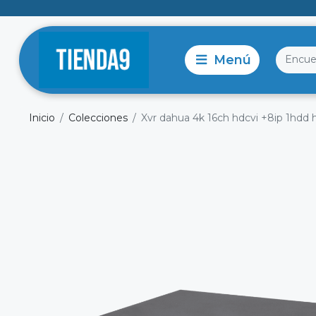
Inicio
Colecciones
Xvr dahua 4k 16ch hdcvi +8ip 1hdd 