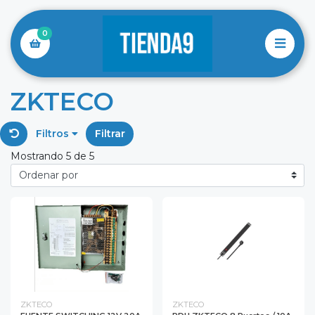
0
ZKTECO
Filtros
Filtrar
Mostrando 5 de 5
ZKTECO
ZKTECO