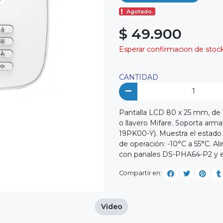
Agotado.
$ 49.900
Esperar confirmacion de stock 
CANTIDAD
Pantalla LCD 80 x 25 mm, de 
o llavero Mifare. Soporta ar
19PK00-Y). Muestra el estado 
de operación: -10°C a 55°C. A
con panales DS-PHA64-P2 y e
Compartir en:
Video