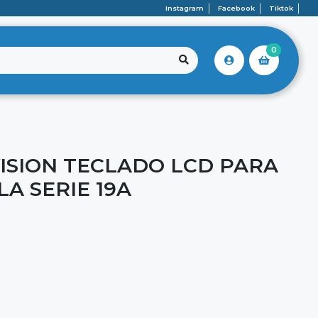
Instagram
Facebook
Tiktok
0
ISION TECLADO LCD PARA
A SERIE 19A