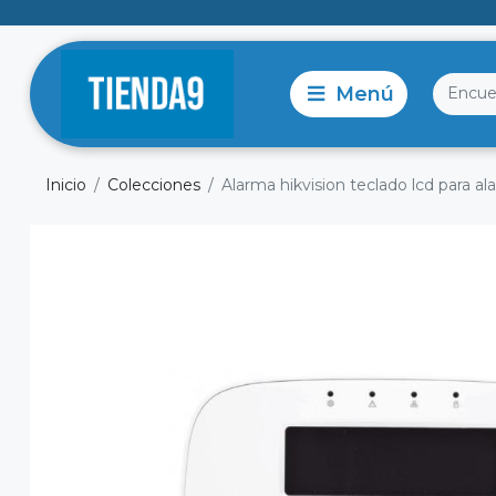
Inicio
Colecciones
Alarma hikvision teclado lcd para al