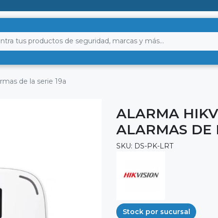
armas de la serie 19a
ALARMA HIKV
ALARMAS DE L
SKU: DS-PK-LRT
Stock por sucursal