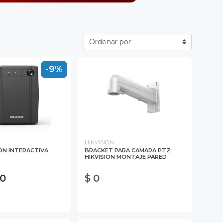
-9%
HIKVISION
ION INTERACTIVA
BRACKET PARA CAMARA PTZ
HIKVISION MONTAJE PARED
00
$ 0