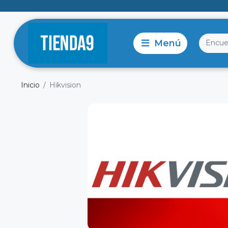
Inicio
Hikvision