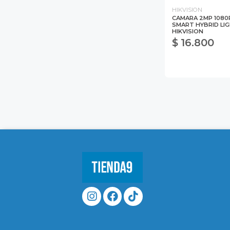
HIKVISION
CAMARA 2MP 1080
SMART HYBRID LI
HIKVISION
$ 16.800