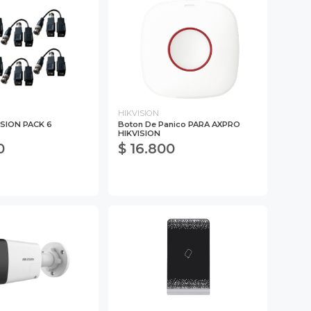
HIKVISION
ISION PACK 6
Boton De Panico PARA AXPRO
HIKVISION
0
$ 16.800