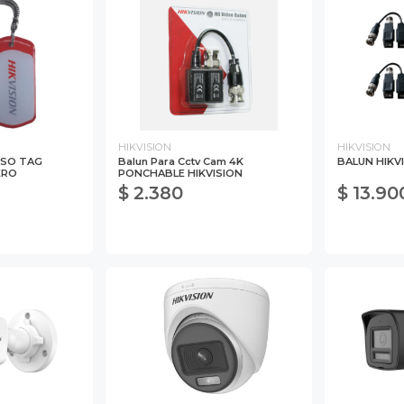
HIKVISION
HIKVISION
ESO TAG
Balun Para Cctv Cam 4K
BALUN HIKV
ERO
PONCHABLE HIKVISION
$ 2.380
$ 13.90