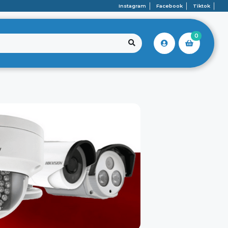
Instagram
Facebook
Tiktok
0