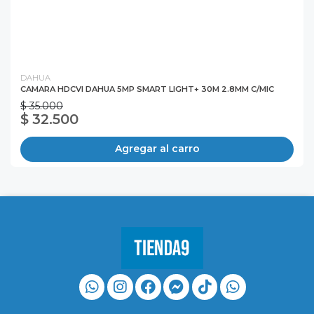
DAHUA
CAMARA HDCVI DAHUA 5MP SMART LIGHT+ 30M 2.8MM C/MIC
$ 35.000
$ 32.500
Agregar al carro