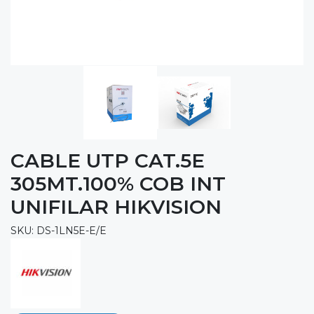
CABLE UTP CAT.5E
305MT.100% COB INT
UNIFILAR HIKVISION
SKU: DS-1LN5E-E/E