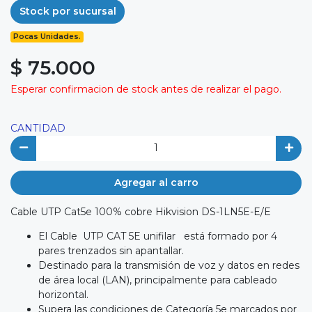
Stock por sucursal
Pocas Unidades.
$ 75.000
Esperar confirmacion de stock antes de realizar el pago.
CANTIDAD
Agregar al carro
Cable UTP Cat5e 100% cobre Hikvision DS-1LN5E-E/E
El Cable UTP CAT 5E unifilar está formado por 4
pares trenzados sin apantallar.
Destinado para la transmisión de voz y datos en redes
de área local (LAN), principalmente para cableado
horizontal.
Supera las condiciones de Categoría 5e marcados por