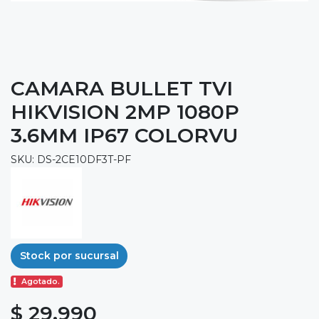
CAMARA BULLET TVI
HIKVISION 2MP 1080P
3.6MM IP67 COLORVU
SKU: DS-2CE10DF3T-PF
Stock por sucursal
Agotado.
$ 29.990