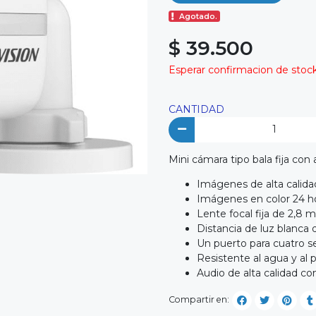
Agotado.
$ 39.500
Esperar confirmacion de stock 
CANTIDAD
Mini cámara tipo bala fija con
Imágenes de alta calida
Imágenes en color 24 hor
Lente focal fija de 2,8
Distancia de luz blanca
Un puerto para cuatro 
Resistente al agua y al 
Audio de alta calidad co
Compartir en: