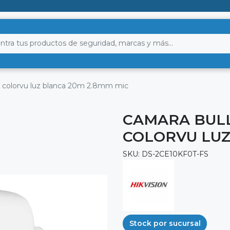
mp colorvu luz blanca 20m 2.8mm mic
CAMARA BULLE
COLORVU LUZ
SKU: DS-2CE10KF0T-FS
Stock por sucursal