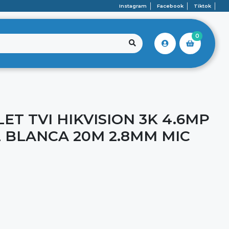
Instagram
Facebook
Tiktok
0
T TVI HIKVISION 3K 4.6MP
 BLANCA 20M 2.8MM MIC