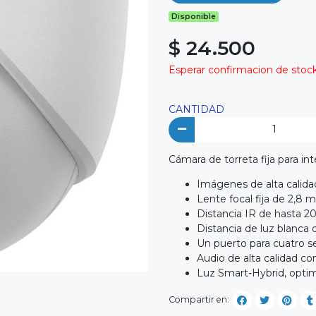
Disponible
$ 24.500
Esperar confirmacion de stock 
CANTIDAD
Cámara de torreta fija para int
Imágenes de alta calida
Lente focal fija de 2,8
Distancia IR de hasta 2
Distancia de luz blanca
Un puerto para cuatro
Audio de alta calidad co
Luz Smart-Hybrid, optim
Compartir en: