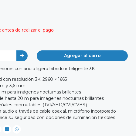
antes de realizar el pago.
Agregar al carro
eriores con audio ligero híbrido inteligente 3K
d con resolución 3K, 2960 × 1665
 mm y 3,6 mm
0 m para imágenes nocturnas brillantes
 de hasta 20 m para imágenes nocturnas brillantes
 señales conmutables (TVI/AHD/CVI/CVBS）
n audio a través de cable coaxial, micrófono incorporado
ice su seguridad con opciones de iluminación flexibles