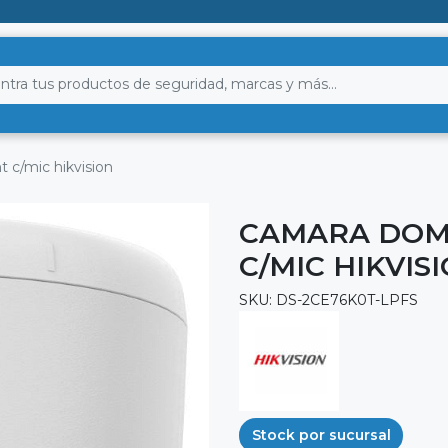
 c/mic hikvision
CAMARA DOMO
C/MIC HIKVIS
SKU: DS-2CE76K0T-LPFS
Stock por sucursal