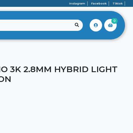
Instagram
Facebook
Tiktok
0
 3K 2.8MM HYBRID LIGHT
ION