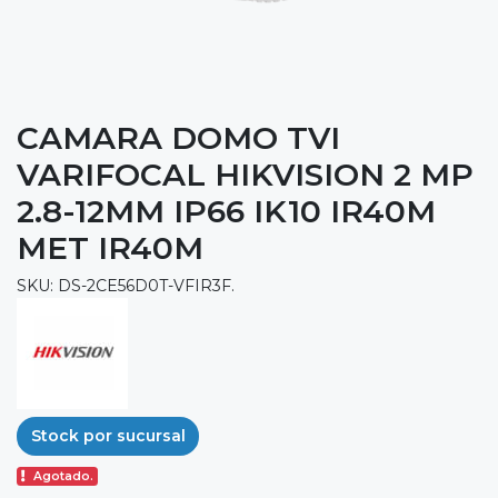
CAMARA DOMO TVI
VARIFOCAL HIKVISION 2 MP
2.8-12MM IP66 IK10 IR40M
MET IR40M
SKU: DS-2CE56D0T-VFIR3F.
Stock por sucursal
Agotado.