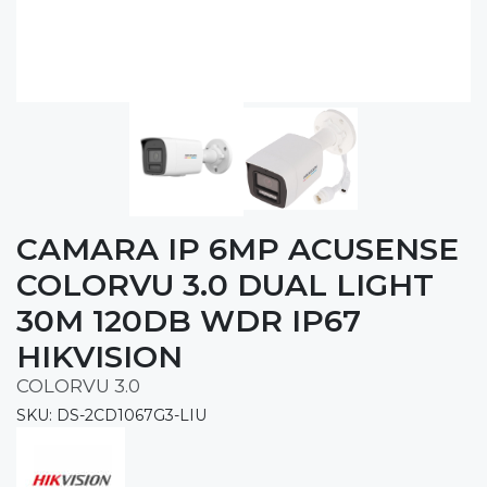
CAMARA IP 6MP ACUSENSE
COLORVU 3.0 DUAL LIGHT
30M 120DB WDR IP67
HIKVISION
COLORVU 3.0
SKU: DS-2CD1067G3-LIU