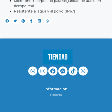
Micrófono incorporado para seguridad de audio en
tiempo real
Resistente al agua y al polvo (IP67)
Información
Nosotros