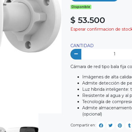
Disponible
$ 53.500
Esperar confirmacion de stock 
CANTIDAD
Cámara de red tipo bala fija c
Imágenes de alta calida
Admite detección de pe
Luz híbrida inteligente:
Resistente al agua y al 
Tecnología de compresió
Admite almacenamiento i
(opcional)
Compartir en: