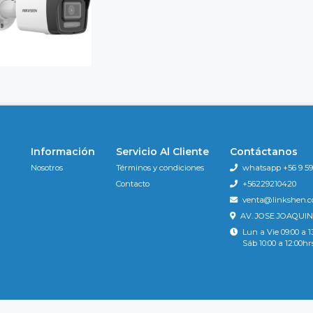
Información
Servicio Al Cliente
Contáctanos
Nosotros
Términos y condiciones
whatsapp +56 9 596
Contacto
+56229210420
venta@linkshen.
AV. JOSE JOAQUIN
Lun a Vie 09:00 a 1
Sáb 10:00 a 12:00hr