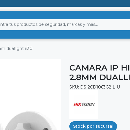
m duallight ir30
CAMARA IP H
2.8MM DUALL
SKU: DS-2CD1063G2-LIU
Stock por sucursal