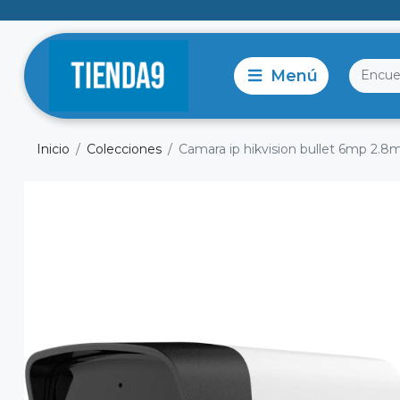
Inicio
Colecciones
Camara ip hikvision bullet 6mp 2.8m