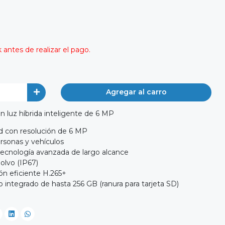
antes de realizar el pago.
Agregar al carro
on luz híbrida inteligente de 6 MP
d con resolución de 6 MP
rsonas y vehículos
 tecnología avanzada de largo alcance
polvo (IP67)
n eficiente H.265+
ntegrado de hasta 256 GB (ranura para tarjeta SD)