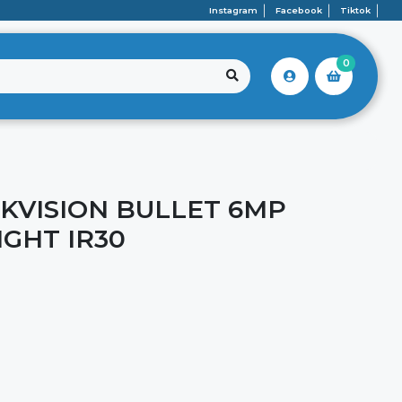
Instagram
Facebook
Tiktok
0
IKVISION BULLET 6MP
IGHT IR30