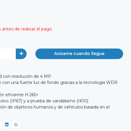
antes de realizar el pago.
Avísame cuando llegue
d con resolución de 4 MP
o con una fuerte luz de fondo gracias a la tecnología WDR
n eficiente H.265+
polvo (IP67) y a prueba de vandalismo (IK10)
ación de objetivos humanos y de vehículos basada en el