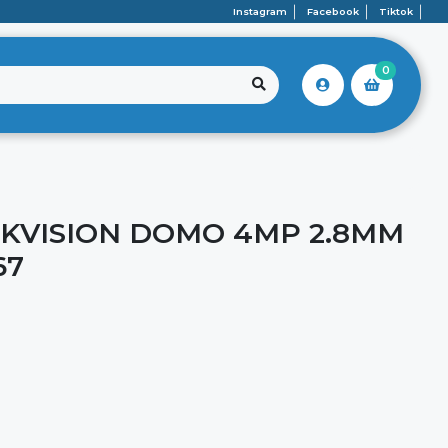
Instagram
Facebook
Tiktok
0
IKVISION DOMO 4MP 2.8MM
67