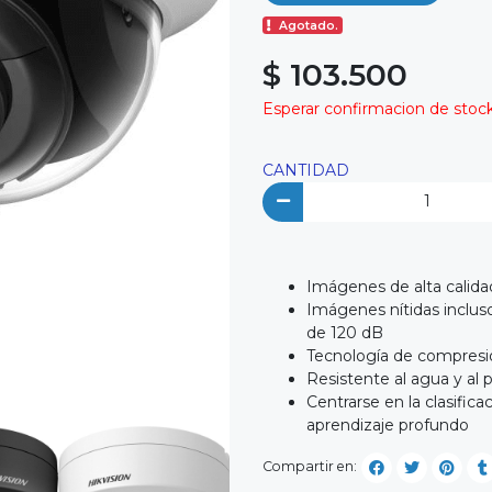
Agotado.
$ 103.500
Esperar confirmacion de stock 
CANTIDAD
Imágenes de alta calida
Imágenes nítidas inclus
de 120 dB
Tecnología de compresió
Resistente al agua y al 
Centrarse en la clasific
aprendizaje profundo
Compartir en: