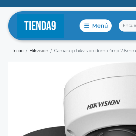
Inicio
Hikvision
Camara ip hikvision domo 4mp 2.8mm 