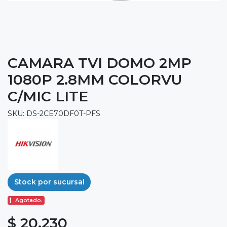
CAMARA TVI DOMO 2MP
1080P 2.8MM COLORVU
C/MIC LITE
SKU: DS-2CE70DF0T-PFS
Stock por sucursal
Agotado.
$ 20.230