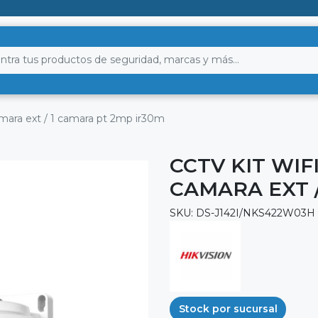
camara ext / 1 camara pt 2mp ir30m
CCTV KIT WIFI
CAMARA EXT /
SKU: DS-J142I/NKS422W03H
Stock por sucursal