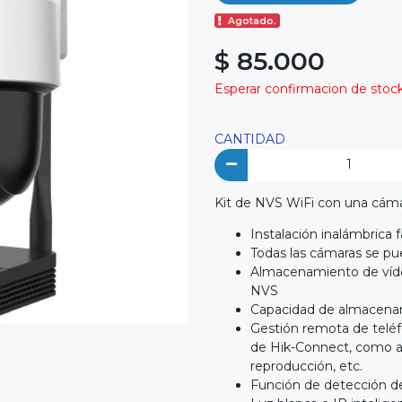
Agotado.
$ 85.000
Esperar confirmacion de stock 
CANTIDAD
Kit de NVS WiFi con una cám
Instalación inalámbrica fá
Todas las cámaras se p
Almacenamiento de víde
NVS
Capacidad de almacenam
Gestión remota de teléfo
de Hik-Connect, como agr
reproducción, etc.
Función de detección d