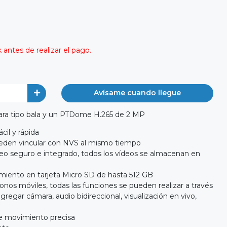
antes de realizar el pago.
Avísame cuando llegue
ara tipo bala y un PTDome H.265 de 2 MP
cil y rápida
ueden vincular con NVS al mismo tiempo
o seguro e integrado, todos los vídeos se almacenan en
iento en tarjeta Micro SD de hasta 512 GB
nos móviles, todas las funciones se pueden realizar a través
egar cámara, audio bidireccional, visualización en vivo,
e movimiento precisa