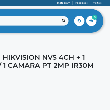
Instagram
Facebook
Tiktok
0
 HIKVISION NVS 4CH + 1
 1 CAMARA PT 2MP IR30M