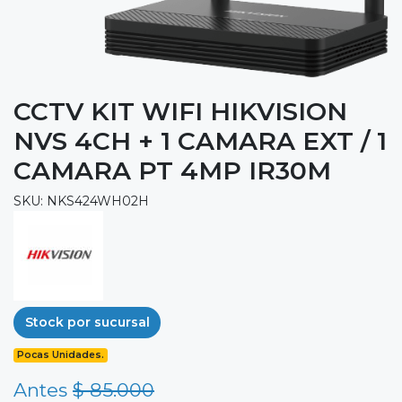
CCTV KIT WIFI HIKVISION
NVS 4CH + 1 CAMARA EXT / 1
CAMARA PT 4MP IR30M
SKU: NKS424WH02H
Stock por sucursal
Pocas Unidades.
Antes
$ 85.000