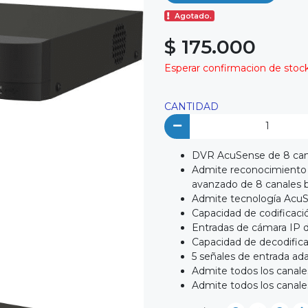
Agotado.
$ 175.000
Esperar confirmacion de stock 
CANTIDAD
DVR AcuSense de 8 cana
Admite reconocimiento f
avanzado de 8 canales 
Admite tecnología AcuS
Capacidad de codificaci
Entradas de cámara IP d
Capacidad de decodifica
5 señales de entrada a
Admite todos los canal
Admite todos los canale