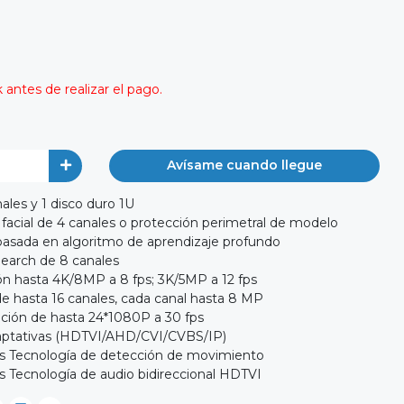
antes de realizar el pago.
Avísame cuando llegue
les y 1 disco duro 1U
acial de 4 canales o protección perimetral de modelo
basada en algoritmo de aprendizaje profundo
earch de 8 canales
ón hasta 4K/8MP a 8 fps; 3K/5MP a 12 fps
e hasta 16 canales, cada canal hasta 8 MP
ción de hasta 24*1080P a 30 fps
daptativas (HDTVI/AHD/CVI/CVBS/IP)
es Tecnología de detección de movimiento
s Tecnología de audio bidireccional HDTVI