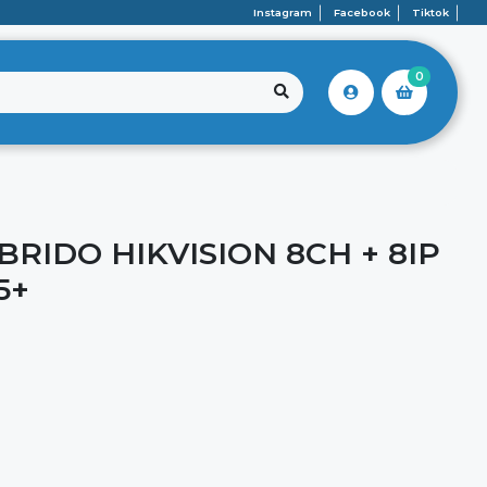
Instagram
Facebook
Tiktok
0
RIDO HIKVISION 8CH + 8IP
5+