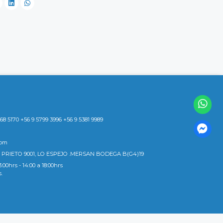
8 5170 +56 9 5799 3996 +56 9 5381 9989
com
 PRIETO 9001, LO ESPEJO .MERSAN BODEGA B(G4)19
3:00hrs - 14:00 a 18:00hrs
s.