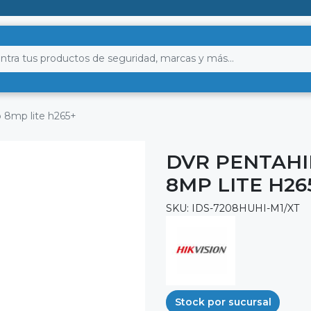
p 8mp lite h265+
DVR PENTAHIB
8MP LITE H26
SKU: IDS-7208HUHI-M1/XT
Stock por sucursal