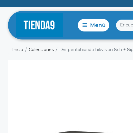
Inicio
Colecciones
Dvr pentahibrido hikvision 8ch + 8i