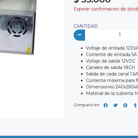
Esperar confirmacion de stock 
CANTIDAD
Voltaje de entrada 120V
Corriente de entrada 5A
Voltaje de salida 12VDC
Canales de salida 18CH
Salida de cada canal 1.6
Corriente máxima para f
Dimensiones 240х260
Material de la cubierta 
Compartir en: