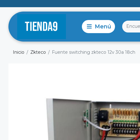
Inicio
Zkteco
Fuente switching zkteco 12v 30a 18ch