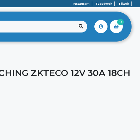
Instagram
Facebook
Tiktok
0
HING ZKTECO 12V 30A 18CH