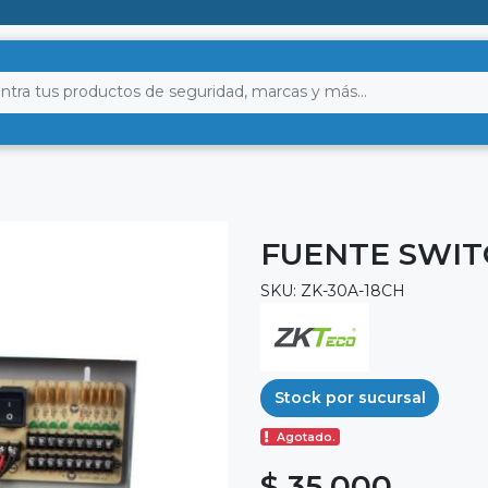
FUENTE SWITC
SKU: ZK-30A-18CH
Stock por sucursal
Agotado.
$ 35.000