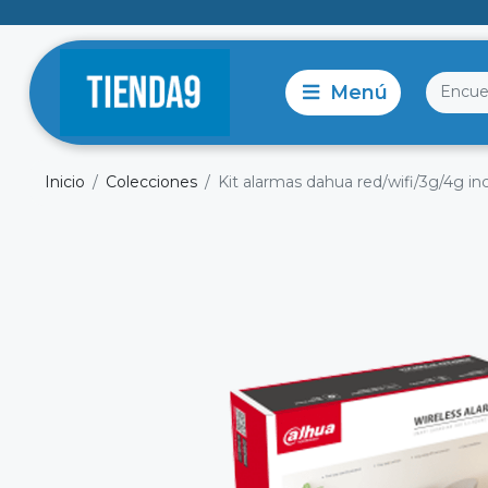
Inicio
Colecciones
Kit alarmas dahua red/wifi/3g/4g in