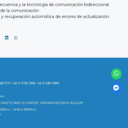
recuencia y la tecnología de comunicación bidireccional
d de la comunicación
 y recuperación automática de errores de actualización.
8 5170 +56 9 5799 3996 +56 9 5381 9989
com
 PRIETO 9001, LO ESPEJO .MERSAN BODEGA B(G4)19
3:00hrs - 14:00 a 18:00hrs
s.