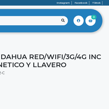
Instagram
Facebook
Tiktok
0
DAHUA RED/WIFI/3G/4G INC
ETICO Y LLAVERO
2-C