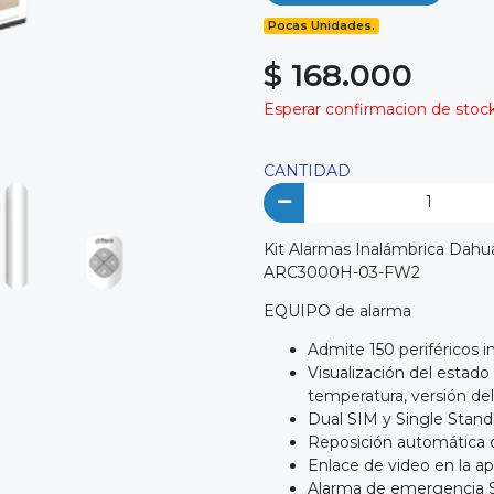
Pocas Unidades.
$ 168.000
Esperar confirmacion de stock 
CANTIDAD
Kit Alarmas Inalámbrica Dahu
ARC3000H-03-FW2
EQUIPO de alarma
Admite 150 periféricos in
Visualización del estado 
temperatura, versión de
Dual SIM y Single Stan
Reposición automática 
Enlace de video en la apl
Alarma de emergencia 