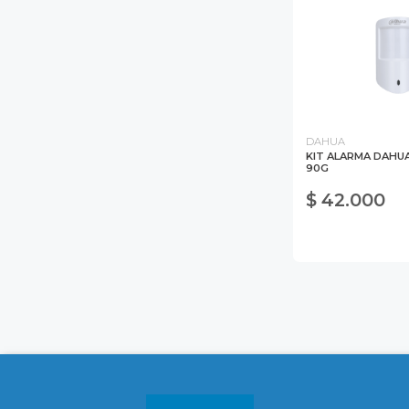
DAHUA
KIT ALARMA DAHUA 
90G
$ 42.000