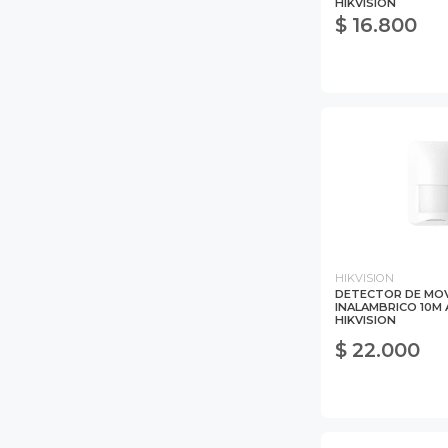
HIKVISION
$ 16.800
HIKVISION
DETECTOR DE MOV
INALAMBRICO 10M
HIKVISION
$ 22.000