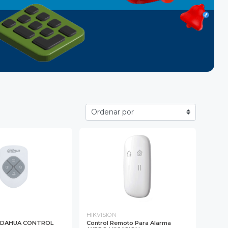
HIKVISION
A DAHUA CONTROL
Control Remoto Para Alarma