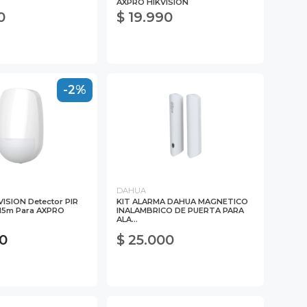
AXPRO HIKVISION
0
$ 19.990
-2%
DAHUA
ISION Detector PIR
KIT ALARMA DAHUA MAGNETICO
 15m Para AXPRO
INALAMBRICO DE PUERTA PARA
ALA...
00
$ 25.000