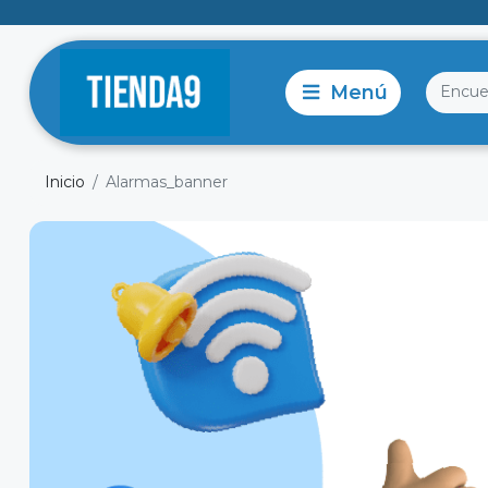
Inicio
Alarmas_banner