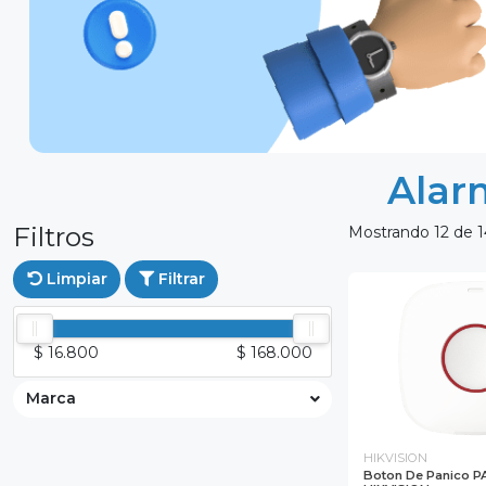
Alar
Filtros
Mostrando 12 de 1
Limpiar
Filtrar
$ 16.800
$ 168.000
Marca
HIKVISION
Boton De Panico 