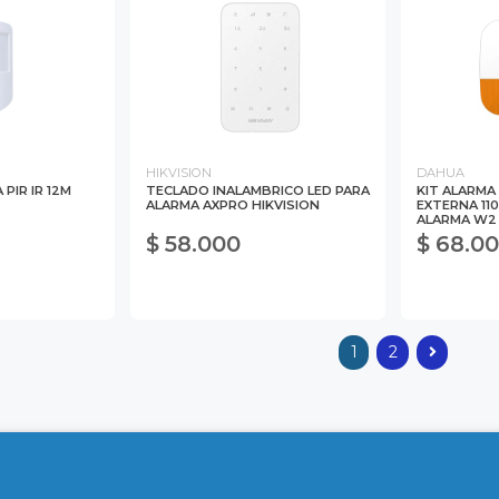
HIKVISION
DAHUA
PIR IR 12M
TECLADO INALAMBRICO LED PARA
KIT ALARMA
ALARMA AXPRO HIKVISION
EXTERNA 11
ALARMA W2
$ 58.000
$ 68.0
1
2