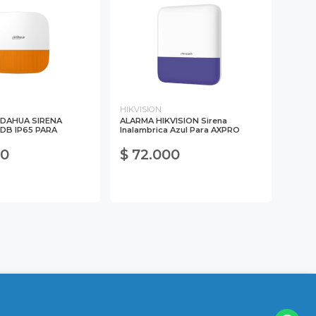
HIKVISION
 DAHUA SIRENA
ALARMA HIKVISION Sirena
0DB IP65 PARA
Inalambrica Azul Para AXPRO
00
$ 72.000