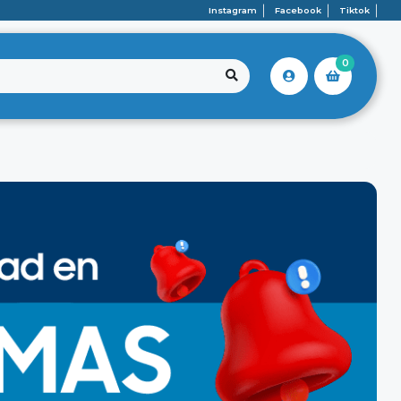
Instagram
Facebook
Tiktok
0