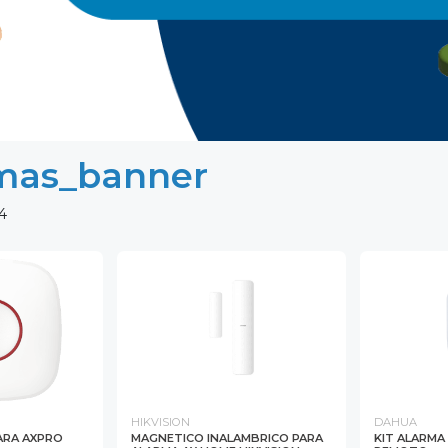
mas_banner
4
HIKVISION
DAHUA
PARA AXPRO
MAGNETICO INALAMBRICO PARA
KIT ALARM