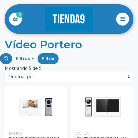
0
Vídeo Portero
Filtros
Filtrar
Mostrando 5 de 5
DAHUA
DAHUA