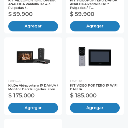
KIT VIDEOPORTERO DAHUA
KIT VIDEOPORTERO DAHUA
ANALOGA Pantalla De 4.3
ANALOGA Pantalla De 7
Pulgadas /...
Pulgadas / T...
$ 59.900
$ 59.900
Agregar
Agregar
DAHUA
DAHUA
Kit De Videportero IP DAHUA /
KIT VIDEO PORTERO IP WIFI
Monitor De 7 Pulgadas. Fren...
DAHUA
$ 175.000
$ 185.000
Agregar
Agregar