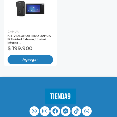
DAHUA
KIT VIDEOPORTERO DAHUA
IP Unidad Externa, Unidad
Interna ...
$ 199.900
Agregar