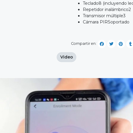
Teclado8 (incluyendo lec
Repetidor inalámbrico2
Transmisor múltiple3
Cámara PIRSoportado
Compartir en:
Video