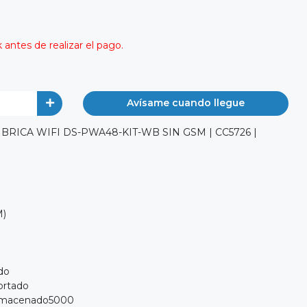
antes de realizar el pago.
Avísame cuando llegue
RICA WIFI DS-PWA48-KIT-WB SIN GSM | CC5726 |
M)
do
ortado
almacenado5000