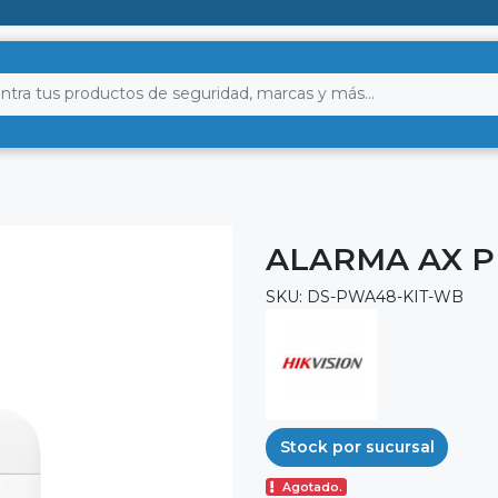
ALARMA AX P
SKU: DS-PWA48-KIT-WB
Stock por sucursal
Agotado.