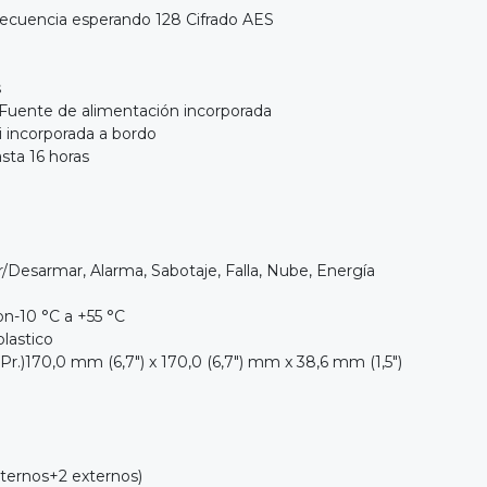
recuencia esperando 128 Cifrado AES
s
Fuente de alimentación incorporada
i incorporada a bordo
sta 16 horas
Desarmar, Alarma, Sabotaje, Falla, Nube, Energía
n-10 °C a +55 °C
plastico
 Pr.)170,0 mm (6,7") x 170,0 (6,7") mm x 38,6 mm (1,5")
nternos+2 externos)