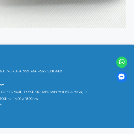
8 5170 +56 9 5799 3996 +56 9 5381 9989
com
 PRIETO 9001, LO ESPEJO .MERSAN BODEGA B(G4)19
3:00hrs - 14:00 a 18:00hrs
s.