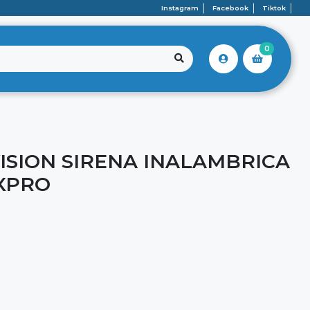
Instagram
Facebook
Tiktok
0
ISION SIRENA INALAMBRICA
XPRO