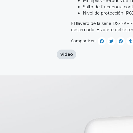
Múltiples métodos de ins
Salto de frecuencia cont
Nivel de protección IP6
El llavero de la serie DS-PK
desarmado. Es parte del sistem
Compartir en:
Video