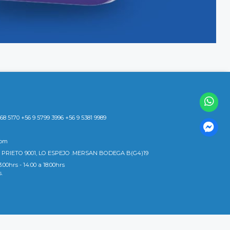
8 5170 +56 9 5799 3996 +56 9 5381 9989
com
 PRIETO 9001, LO ESPEJO .MERSAN BODEGA B(G4)19
3:00hrs - 14:00 a 18:00hrs
s.