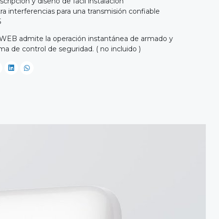
cripción y diseño de fácil instalación
ra interferencias para una transmisión confiable
5
F1-WEB admite la operación instantánea de armado y
a de control de seguridad. ( no incluido )