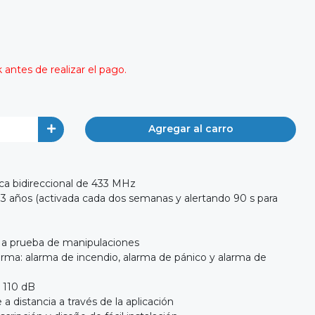
antes de realizar el pago.
Agregar al carro
ca bidireccional de 433 MHz
de 3 años (activada cada dos semanas y alertando 90 s para
or a prueba de manipulaciones
arma: alarma de incendio, alarma de pánico y alarma de
 110 dB
a distancia a través de la aplicación