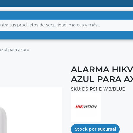
azul para axpro
ALARMA HIKV
AZUL PARA A
SKU: DS-PS1-E-WB/BLUE
Stock por sucursal