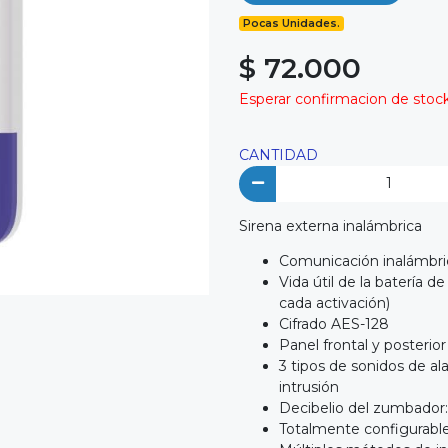
Pocas Unidades.
$ 72.000
Esperar confirmacion de stock 
CANTIDAD
Sirena externa inalámbrica
Comunicación inalámbri
Vida útil de la batería 
cada activación)
Cifrado AES-128
Panel frontal y posteri
3 tipos de sonidos de al
intrusión
Decibelio del zumbador:
Totalmente configurable 